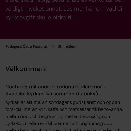
väldigt mycket annat. Läs mer här om vad din
kyrkoavgift skulle bidra till.
Roslagens Östra Pastorat
Bli medlem
Välkommen!
Nästan 6 miljoner är redan medlemmar i
Svenska kyrkan. Välkommen du också!
Kyrkan är allt mellan söndagens gudstjänst och öppen
förskola, mellan kyrkkaffe och matkassar till behövande,
mellan dop och begravning, mellan babysång och
kyrkokör, mellan enskilt samtal och ungdomsgrupp
mellan hembesök och pampig kyrka, mellan glädje och