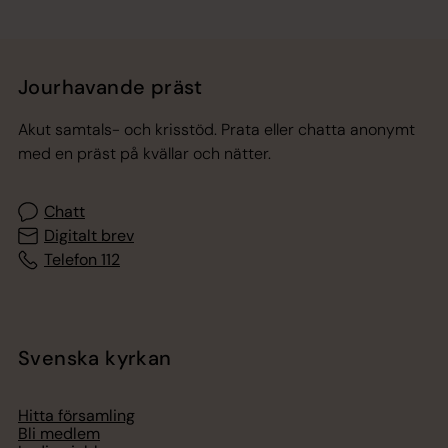
Jourhavande präst
Akut samtals- och krisstöd. Prata eller chatta anonymt
med en präst på kvällar och nätter.
Chatt
Digitalt brev
Telefon 112
Svenska kyrkan
Hitta församling
Bli medlem