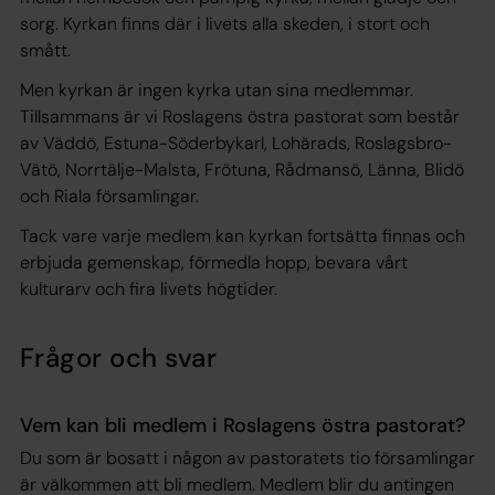
sorg. Kyrkan finns där i livets alla skeden, i stort och
smått.
Men kyrkan är ingen kyrka utan sina medlemmar.
Tillsammans är vi Roslagens östra pastorat som består
av Väddö, Estuna-Söderbykarl, Lohärads, Roslagsbro-
Vätö, Norrtälje-Malsta, Frötuna, Rådmansö, Länna, Blidö
och Riala församlingar.
Tack vare varje medlem kan kyrkan fortsätta finnas och
erbjuda gemenskap, förmedla hopp, bevara vårt
kulturarv och fira livets högtider.
Frågor och svar
Vem kan bli medlem i Roslagens östra pastorat?
Du som är bosatt i någon av pastoratets tio församlingar
är välkommen att bli medlem. Medlem blir du antingen