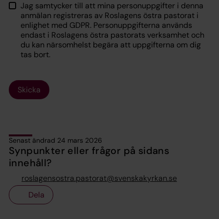
Jag samtycker till att mina personuppgifter i denna
anmälan registreras av Roslagens östra pastorat i
enlighet med GDPR. Personuppgifterna används
endast i Roslagens östra pastorats verksamhet och
du kan närsomhelst begära att uppgifterna om dig
tas bort.
Skicka
Senast ändrad 24 mars 2026
Synpunkter eller frågor på sidans
innehåll?
roslagensostra.pastorat@svenskakyrkan.se
Dela