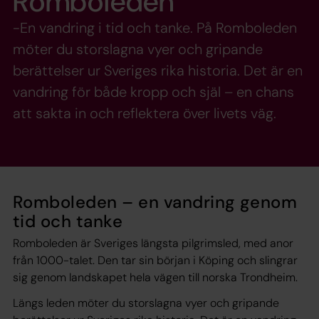
Romboleden
-En vandring i tid och tanke. På Romboleden
möter du storslagna vyer och gripande
berättelser ur Sveriges rika historia. Det är en
vandring för både kropp och själ – en chans
att sakta in och reflektera över livets väg.
Romboleden – en vandring genom
tid och tanke
Romboleden är Sveriges längsta pilgrimsled, med anor
från 1000-talet. Den tar sin början i Köping och slingrar
sig genom landskapet hela vägen till norska Trondheim.
Längs leden möter du storslagna vyer och gripande