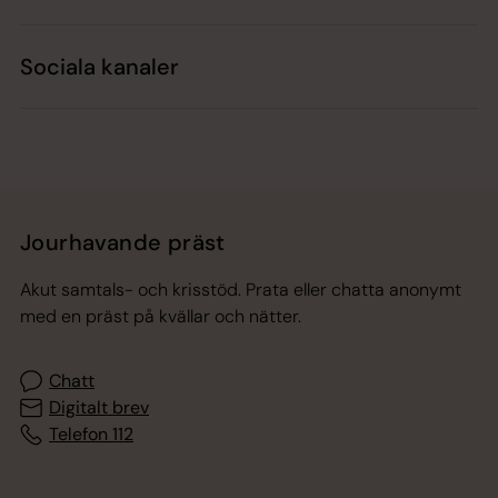
Sociala kanaler
Jourhavande präst
Akut samtals- och krisstöd. Prata eller chatta anonymt
med en präst på kvällar och nätter.
Chatt
Digitalt brev
Telefon 112