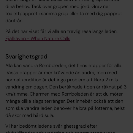
dina behov. Täck över gropen med jord. Gräv ner
toalettpappret i samma grop eller ta med dig pappret
därifrån.
På det här viset får vi alla en trevlig resa längs leden.
Fjällräven - When Nature Calls
Svårighetsgrad
Alla kan vandra Romboleden, det finns etapper för alla.
Vissa etapper är mer krävande än andra, men med
normal kondition är det inga problem att klara 2 mils
vandring om dagen. Den beräknade tiden är räknat på 3
km/timme. Charmen med Romboleden är att du möter
många olika slags terränger. Det innebär också att den
som ska vandra leden behöver ha bra på fötterna, helst
då skor med hård sula.
Vi har bedömt ledens svårighetsgrad efter