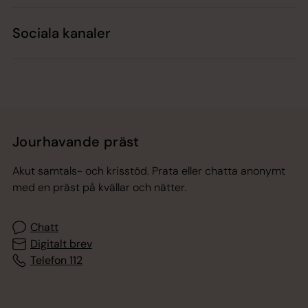
Sociala kanaler
Jourhavande präst
Akut samtals- och krisstöd. Prata eller chatta anonymt
med en präst på kvällar och nätter.
Chatt
Digitalt brev
Telefon 112