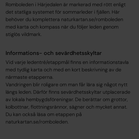
Romboleden i Härjedalen är markerad med rött enligt
det statliga systemet för sommarleder i fjällen. Här
behöver du komplettera naturkartan.se/romboleden
med karta och kompass när du följer leden genom
stiglös vildmark.
Informations- och sevärdhetsskyltar
Vid varje ledentré/etappmål finns en informationstavla
med tydlig karta och med en kort beskrivning av de
närmaste etapperna.
Vandringen blir roligare om man får lära sig något nytt
längs leden. Därför finns sevärdhetsskyltar utplacerade
av lokala hembygdsföreningar. De berättar om grottor,
kolbottnar, flottningsrännor, sägner och mycket annat.
Du kan också läsa om etappen på
naturkartan.se/romboleden.