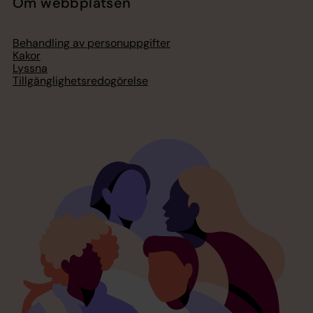
Om webbplatsen
Behandling av personuppgifter
Kakor
Lyssna
Tillgänglighetsredogörelse