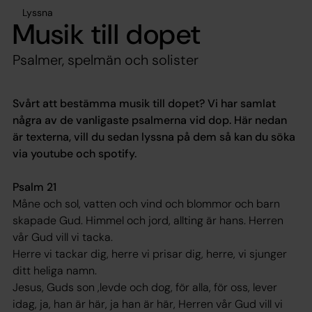
Lyssna
Musik till dopet
Psalmer, spelmän och solister
Svårt att bestämma musik till dopet? Vi har samlat
några av de vanligaste psalmerna vid dop. Här nedan
är texterna, vill du sedan lyssna på dem så kan du söka
via youtube och spotify.
Psalm 21
Måne och sol, vatten och vind och blommor och barn
skapade Gud. Himmel och jord, allting är hans. Herren
vår Gud vill vi tacka.
Herre vi tackar dig, herre vi prisar dig, herre, vi sjunger
ditt heliga namn.
Jesus, Guds son ,levde och dog, för alla, för oss, lever
idag, ja, han är här, ja han är här, Herren vår Gud vill vi