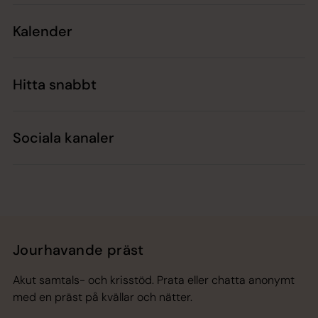
Kalender
Hitta snabbt
Sociala kanaler
Jourhavande präst
Akut samtals- och krisstöd. Prata eller chatta anonymt
med en präst på kvällar och nätter.