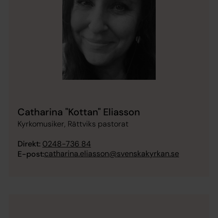
Catharina "Kottan" Eliasson
Kyrkomusiker, Rättviks pastorat
Direkt:
0248-736 84
catharina.eliasson@svenskakyrkan.se
E-post: