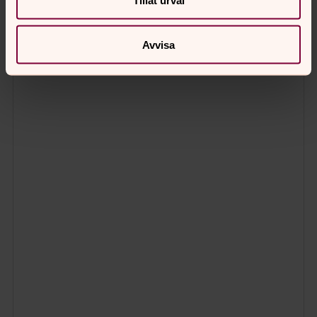
Tillåt urval
Avvisa