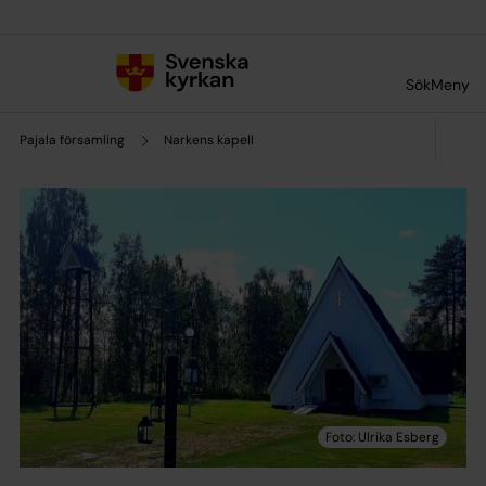
Till innehållet
Till undermeny
Sök
Meny
Pajala församling
Narkens kapell