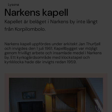
Lyssna
Narkens kapell
Kapellet är beläget i Narkens by inte långt
från Korpilombolo.
Narkens kapell uppfördes under arkitekt Jan Thurfjell
och invigdes den 1 juli 1961. Kapellbygget var möjligt
genom frivilligt arbete och insamlade medel i Narkens
by. Ett kyrkogårdsområde med klockstapel och
kyrkklocka hade där invigts redan 1959.