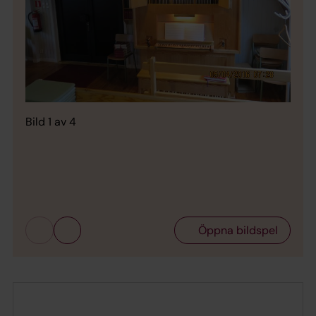
Bild 1 av 4
Bild 
Öppna bildspel