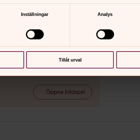
Inställningar
Analys
Tillåt urval
Bild 2 av 3
Öppna bildspel