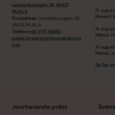
Laestadíusvägen 38, 98431
15 august
PAJALA
Konsert '
Postadress:
Laestadiusvägen 38,
98431 PAJALA
16 augusti
Telefon:
+46 978 75880
Mässa, Pa
pajala.forsamling@svenskakyrka
n.se
16 august
Mässa, J
Se fler 
Jourhavande präst
Svens