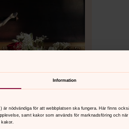
Information
) är nödvändiga för att webbplatsen ska fungera. Här finns ocks
pplevelse, samt kakor som används för marknadsföring och när vi
 kakor.