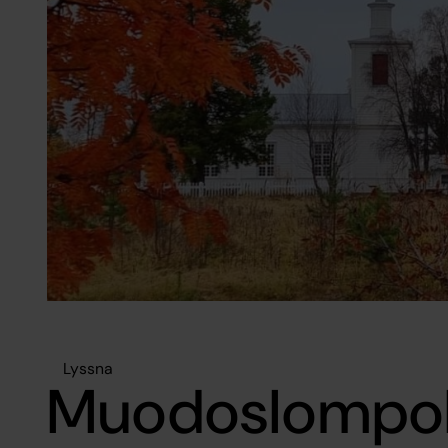
Lyssna
Muodoslompol