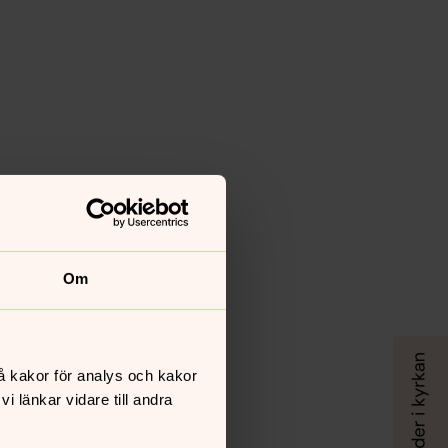
Om
å kakor för analys och kakor
 länkar vidare till andra