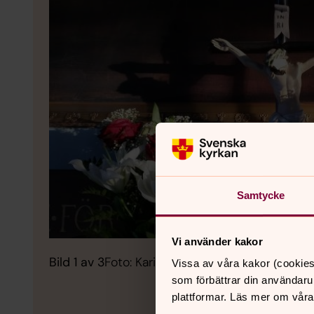
Samtycke
Vi använder kakor
Bild 1 av 3
Foto: Karin Andersson
Vissa av våra kakor (cookies
som förbättrar din användaru
plattformar. Läs mer om våra