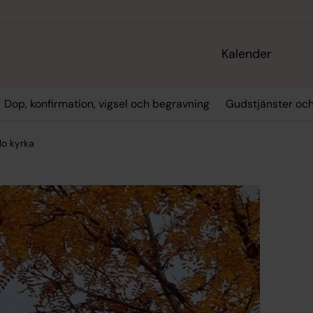
Kalender
Dop, konfirmation, vigsel och begravning
Gudstjänster oc
o kyrka