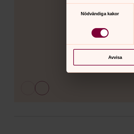
Samtyckesval
Nödvändiga kakor
Avvisa