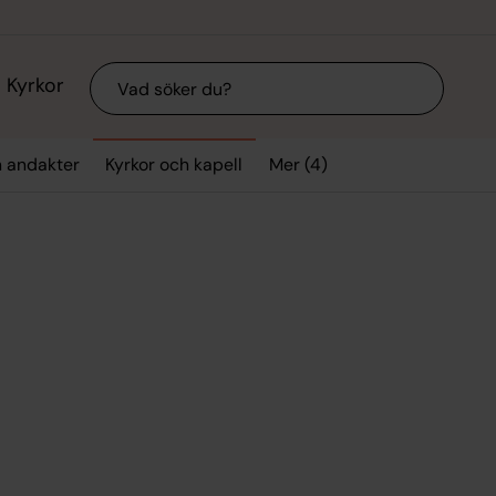
Sök
Kyrkor
Mer (4)
h andakter
Kyrkor och kapell