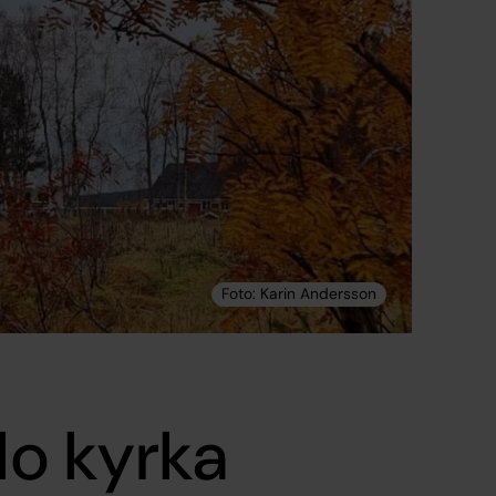
o kyrka