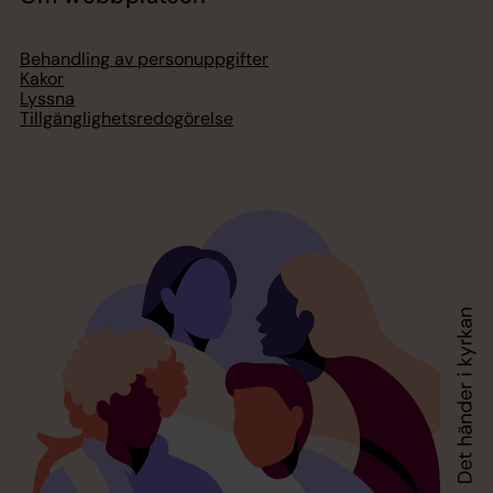
Behandling av personuppgifter
Kakor
Lyssna
Tillgänglighetsredogörelse