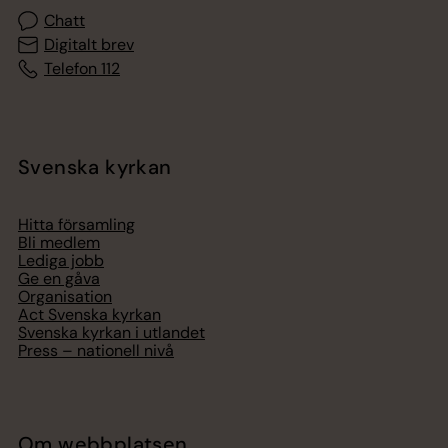
Chatt
Digitalt brev
Telefon 112
Svenska kyrkan
Hitta församling
Bli medlem
Lediga jobb
Ge en gåva
Organisation
Act Svenska kyrkan
Svenska kyrkan i utlandet
Press – nationell nivå
Om webbplatsen