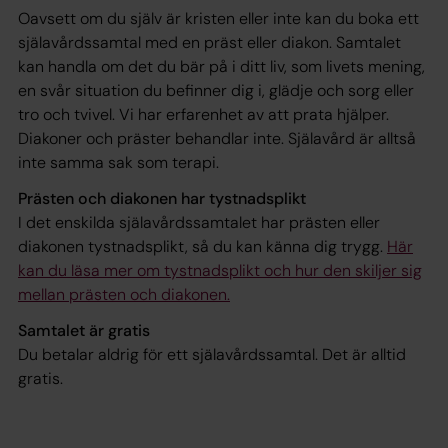
Oavsett om du själv är kristen eller inte kan du boka ett
själavårdssamtal med en präst eller diakon. Samtalet
kan handla om det du bär på i ditt liv, som livets mening,
en svår situation du befinner dig i, glädje och sorg eller
tro och tvivel. Vi har erfarenhet av att prata hjälper.
Diakoner och präster behandlar inte. Själavård är alltså
inte samma sak som terapi.
Prästen och diakonen har tystnadsplikt
I det enskilda själavårdssamtalet har prästen eller
diakonen tystnadsplikt, så du kan känna dig trygg.
Här
kan du läsa mer om tystnadsplikt och hur den skiljer sig
mellan prästen och diakonen.
Samtalet är gratis
Du betalar aldrig för ett själavårdssamtal. Det är alltid
gratis.