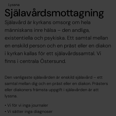
Lyssna
Själavårdsmottagning
Själavård är kyrkans omsorg om hela
människans inre hälsa – den andliga,
existentiella och psykiska. Ett samtal mellan
en enskild person och en präst eller en diakon
i kyrkan kallas för ett själavårdssamtal. Vi
finns i centrala Östersund.
Den vanligaste själavården är enskild själavård – ett
samtal mellan dig och en präst eller en diakon. Prästers
eller diakoners främsta uppgift i själavården är att
lyssna.
• Vi för vi inga journaler
• Vi sätter inga diagnoser