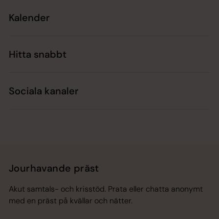
Kalender
Hitta snabbt
Sociala kanaler
Jourhavande präst
Akut samtals- och krisstöd. Prata eller chatta anonymt
med en präst på kvällar och nätter.