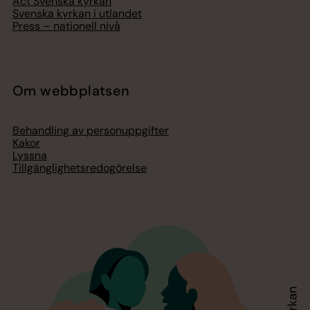
Act Svenska kyrkan
Svenska kyrkan i utlandet
Press – nationell nivå
Om webbplatsen
Behandling av personuppgifter
Kakor
Lyssna
Tillgänglighetsredogörelse