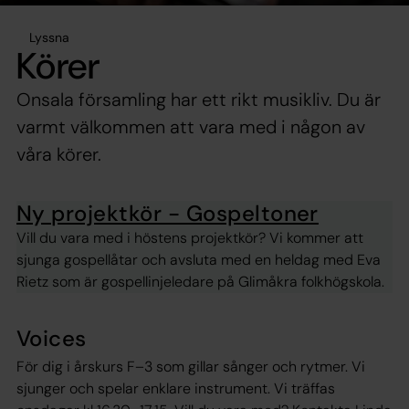
Lyssna
Körer
Onsala församling har ett rikt musikliv. Du är
varmt välkommen att vara med i någon av
våra körer.
Ny projektkör - Gospeltoner
Vill du vara med i höstens projektkör? Vi kommer att
sjunga gospellåtar och avsluta med en heldag med Eva
Rietz som är gospellinjeledare på Glimåkra folkhögskola.
Voices
För dig i årskurs F–3 som gillar sånger och rytmer. Vi
sjunger och spelar enklare instrument. Vi träffas