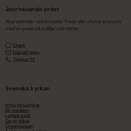
Jourhavande präst
Akut samtals- och krisstöd. Prata eller chatta anonymt
med en präst på kvällar och nätter.
Chatt
Digitalt brev
Telefon 112
Svenska kyrkan
Hitta församling
Bli medlem
Lediga jobb
Ge en gåva
Organisation