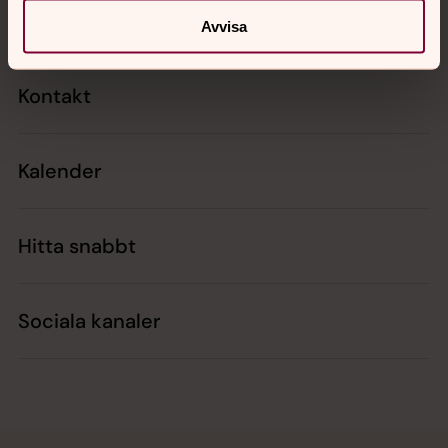
Avvisa
Kontakt
Kalender
Hitta snabbt
Sociala kanaler