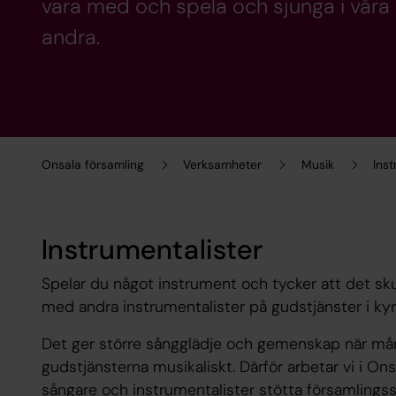
vara med och spela och sjunga i våra
andra.
Onsala församling
Verksamheter
Musik
Ins
Instrumentalister
Spelar du något instrument och tycker att det sku
med andra instrumentalister på gudstjänster i ky
Det ger större sångglädje och gemenskap när mån
gudstjänsterna musikaliskt. Därför arbetar vi i O
sångare och instrumentalister stötta församlingss