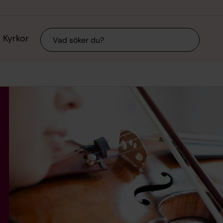
Sök
Kyrkor