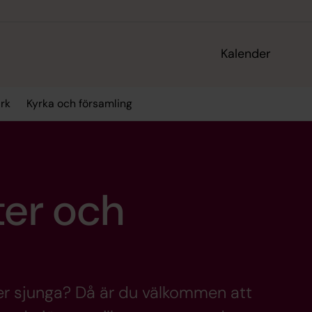
Kalender
rk
Kyrka och församling
ter och
ler sjunga? Då är du välkommen att