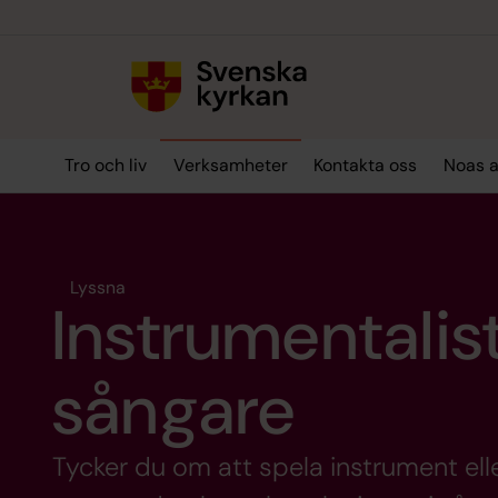
Till innehållet
Till undermeny
Tro och liv
Verksamheter
Kontakta oss
Noas a
Lyssna
Instrumentalis
sångare
Tycker du om att spela instrument el