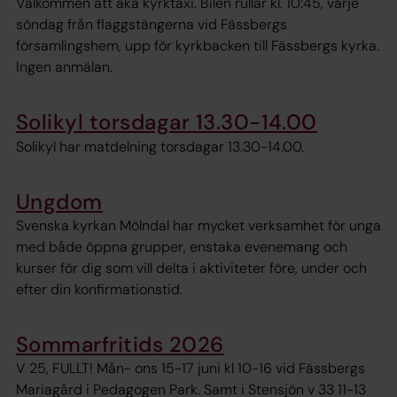
Välkommen att åka kyrktaxi. Bilen rullar kl. 10:45, varje
söndag från flaggstängerna vid Fässbergs
församlingshem, upp för kyrkbacken till Fässbergs kyrka.
Ingen anmälan.
Solikyl torsdagar 13.30-14.00
Solikyl har matdelning torsdagar 13.30-14.00.
Ungdom
Svenska kyrkan Mölndal har mycket verksamhet för unga
med både öppna grupper, enstaka evenemang och
kurser för dig som vill delta i aktiviteter före, under och
efter din konfirmationstid.
Sommarfritids 2026
V 25, FULLT! Mån- ons 15-17 juni kl 10-16 vid Fässbergs
Mariagård i Pedagogen Park. Samt i Stensjön v 33 11-13