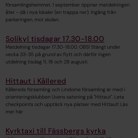
församlingshemmet. 1 september öppnar matdelningen
åter - då i nya lokaler (en trappa ner). Ingång från
parkeringen, mot skolan.
Solikyl tisdagar 17.30-18.00
Matdelning tisdagar 17.30-18.00. OBS! Stängt under
vecka 33-35 på grund av flytt och därför ingen
utdelning tisdag 11, 18 och 28 augusti.
Hittaut i Kållered
Kållereds församling och Lindome församling är med i
orienteringsklubben Uvens satsning på "Hittaut". Leta
checkpoints och upptäck nya platser med Hittaut! Läs
mer här
Kyrktaxi till Fässbergs kyrka