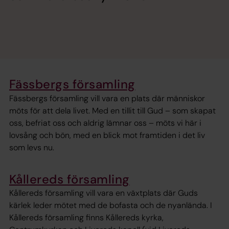
Fässbergs församling
Fässbergs församling vill vara en plats där människor
möts för att dela livet. Med en tillit till Gud – som skapat
oss, befriat oss och aldrig lämnar oss – möts vi här i
lovsång och bön, med en blick mot framtiden i det liv
som levs nu.
Kållereds församling
Kållereds församling vill vara en växtplats där Guds
kärlek leder mötet med de bofasta och de nyanlända. I
Kållereds församling finns Kållereds kyrka,