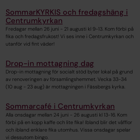
SommarKYRKIS och fredagshäng i
Centrumkyrkan
Fredagar mellan 26 juni - 21 augusti kl 9-13. Kom förbi på
fika och fredagsfrukost! Vi ses inne i Centrumkyrkan och
utanför vid fint väder!
Drop-in mottagning dag
Drop-in mottagning för socialt stöd byter lokal på grund
av renoveringen av församlingshemmet. Vecka 33-34
(10 aug - 23 aug) är mottagningen i Fässbergs kyrka.
Sommarcafé i Centrumkyrkan
Alla onsdagar mellan 24 juni - 26 augusti kl 13-16. Kom
förbi på en kopp kaffe och lite fika! Ibland blir det våfflor
och ibland enklare fika utomhus. Vissa onsdagar spelar
vi dessutom bingo.