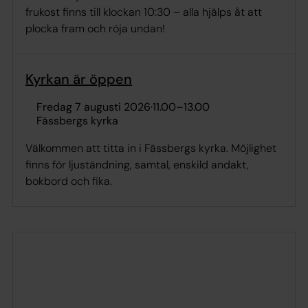
frukost finns till klockan 10:30 – alla hjälps åt att
plocka fram och röja undan!
Kyrkan är öppen
fredag 7 augusti 2026
·
11.00
–
13.00
Fässbergs kyrka
Välkommen att titta in i Fässbergs kyrka. Möjlighet
finns för ljuständning, samtal, enskild andakt,
bokbord och fika.