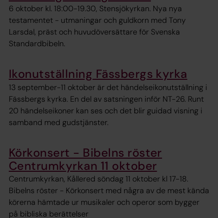
6 oktober kl. 18:00-19.30, Stensjökyrkan. Nya nya
testamentet - utmaningar och guldkorn med Tony
Larsdal, präst och huvudöversättare för Svenska
Standardbibeln.
Ikonutställning Fässbergs kyrka
13 september-11 oktober är det händelseikonutställning i
Fässbergs kyrka. En del av satsningen inför NT-26. Runt
20 händelseikoner kan ses och det blir guidad visning i
samband med gudstjänster.
Körkonsert - Bibelns röster
Centrumkyrkan 11 oktober
Centrumkyrkan, Kållered söndag 11 oktober kl 17-18.
Bibelns röster - Körkonsert med några av de mest kända
körerna hämtade ur musikaler och operor som bygger
på bibliska berättelser