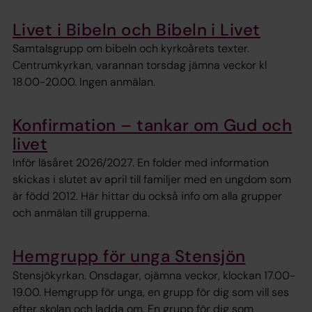
Livet i Bibeln och Bibeln i Livet
Samtalsgrupp om bibeln och kyrkoårets texter.
Centrumkyrkan, varannan torsdag jämna veckor kl
18.00-20.00. Ingen anmälan.
Konfirmation – tankar om Gud och
livet
Inför läsåret 2026/2027. En folder med information
skickas i slutet av april till familjer med en ungdom som
är född 2012. Här hittar du också info om alla grupper
och anmälan till grupperna.
Hemgrupp för unga Stensjön
Stensjökyrkan. Onsdagar, ojämna veckor, klockan 17.00-
19.00. Hemgrupp för unga, en grupp för dig som vill ses
efter skolan och ladda om. En grupp för dig som