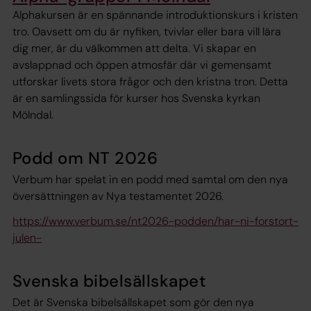
Alphakursen är en spännande introduktionskurs i kristen
tro. Oavsett om du är nyfiken, tvivlar eller bara vill lära
dig mer, är du välkommen att delta. Vi skapar en
avslappnad och öppen atmosfär där vi gemensamt
utforskar livets stora frågor och den kristna tron. Detta
är en samlingssida för kurser hos Svenska kyrkan
Mölndal.
Podd om NT 2026
Verbum har spelat in en podd med samtal om den nya
översättningen av Nya testamentet 2026.
https://www.verbum.se/nt2026-podden/har-ni-forstort-
julen-
Svenska bibelsällskapet
Det är Svenska bibelsällskapet som gör den nya