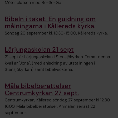
Mötesplatsen med Be-Se-Ge
Bibeln i taket. En guidning om
målningarna i Kållereds kyrka.
Söndag 20 september kl. 13:30-15:00, Kållereds kyrka.
Lärjungaskolan 21 sept
21 sept är Lärjungaskolan i Stensjökyrkan. Temat denna
kväll är "Jona". (med anledning av utställningen i
Stensjökyrkan) samt bibelveckorna.
Måla bibelberättelser
Centrumkyrkan 27 sept.
Centrumkyrkan, Kållered söndag 27 september kl 12.30-
16.00. Måla bibelberättelser. Anmälan senast 22
september.