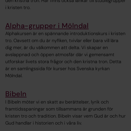
den kristna tron. Här finns också länkar till studiegrupper
i kristen tro.
Alpha-grupper i Mölndal
Alphakursen är en spännande introduktionskurs i kristen
tro. Oavsett om du är nyfiken, tvivlar eller bara vill lära
dig mer, är du välkommen att delta. Vi skapar en
avslappnad och öppen atmosfär där vi gemensamt
utforskar livets stora frågor och den kristna tron. Detta
är en samlingssida för kurser hos Svenska kyrkan
Mölndal.
Bibeln
I Bibeln möter vi en skatt av berättelser, lyrik och
framtidsspaningar som tillsammans är grunden för
kristen tro och tradition. Bibeln visar vem Gud är och hur
Gud handlar i historien och i våra liv.