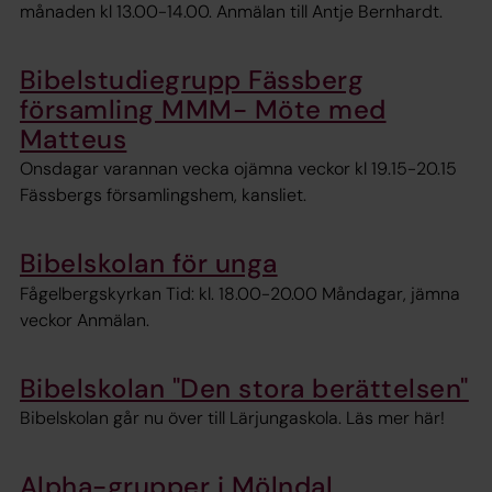
månaden kl 13.00-14.00. Anmälan till Antje Bernhardt.
Bibelstudiegrupp Fässberg
församling MMM- Möte med
Matteus
Onsdagar varannan vecka ojämna veckor kl 19.15-20.15
Fässbergs församlingshem, kansliet.
Bibelskolan för unga
Fågelbergskyrkan Tid: kl. 18.00-20.00 Måndagar, jämna
veckor Anmälan.
Bibelskolan "Den stora berättelsen"
Bibelskolan går nu över till Lärjungaskola. Läs mer här!
Alpha-grupper i Mölndal