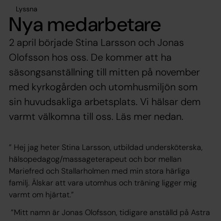
Lyssna
Nya medarbetare
2 april började Stina Larsson och Jonas
Olofsson hos oss. De kommer att ha
säsongsanställning till mitten på november
med kyrkogården och utomhusmiljön som
sin huvudsakliga arbetsplats. Vi hälsar dem
varmt välkomna till oss. Läs mer nedan.
” Hej jag heter
Stina Larsson, utbildad undersköterska,
hälsopedagog/massageterapeut och bor mellan
Mariefred och Stallarholmen med min stora härliga
familj. Älskar att vara utomhus och träning ligger mig
varmt om hjärtat.”
”Mitt namn är
Jonas Olofsson, tidigare anställd på Astra