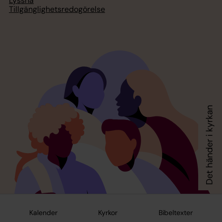
Lyssna
Tillgänglighetsredogörelse
Kalender
Kyrkor
Bibeltexter