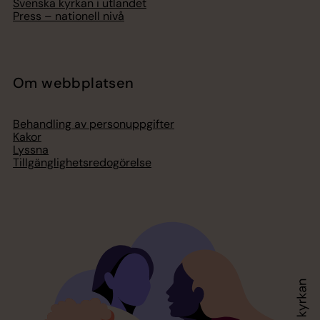
Svenska kyrkan i utlandet
Press – nationell nivå
Om webbplatsen
Behandling av personuppgifter
Kakor
Lyssna
Tillgänglighetsredogörelse