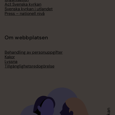
Act Svenska kyrkan
Svenska kyrkan i utlandet
Press – nationell nivå
Om webbplatsen
Behandling av personuppgifter
Kakor
Lyssna
Tillgänglighetsredogörelse