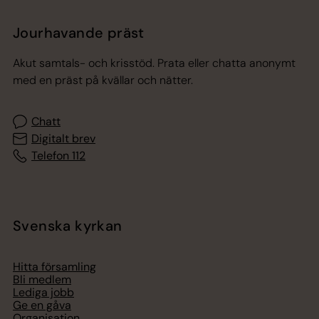
Jourhavande präst
Akut samtals- och krisstöd. Prata eller chatta anonymt
med en präst på kvällar och nätter.
Chatt
Digitalt brev
Telefon 112
Svenska kyrkan
Hitta församling
Bli medlem
Lediga jobb
Ge en gåva
Organisation