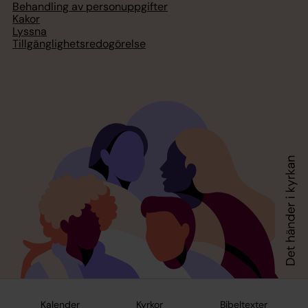
Behandling av personuppgifter
Kakor
Lyssna
Tillgänglighetsredogörelse
Kalender
Kyrkor
Bibeltexter