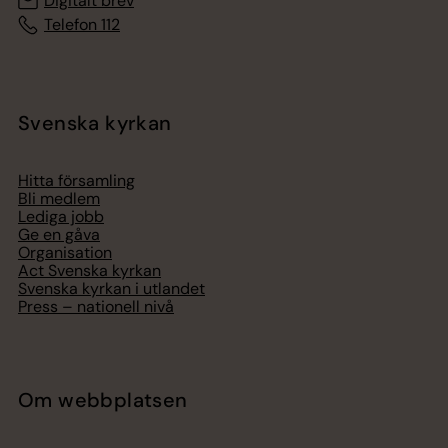
Digitalt brev
Telefon 112
Svenska kyrkan
Hitta församling
Bli medlem
Lediga jobb
Ge en gåva
Organisation
Act Svenska kyrkan
Svenska kyrkan i utlandet
Press – nationell nivå
Om webbplatsen