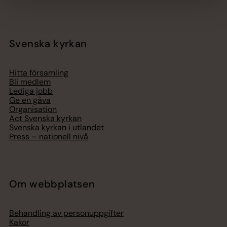
Svenska kyrkan
Hitta församling
Bli medlem
Lediga jobb
Ge en gåva
Organisation
Act Svenska kyrkan
Svenska kyrkan i utlandet
Press – nationell nivå
Om webbplatsen
Behandling av personuppgifter
Kakor