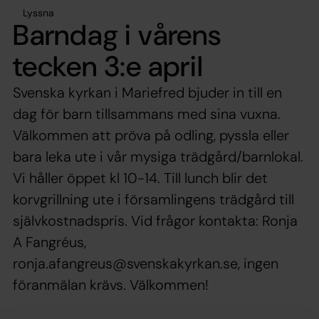
Lyssna
Barndag i vårens
tecken 3:e april
Svenska kyrkan i Mariefred bjuder in till en
dag för barn tillsammans med sina vuxna.
Välkommen att pröva på odling, pyssla eller
bara leka ute i vår mysiga trädgård/barnlokal.
Vi håller öppet kl 10-14. Till lunch blir det
korvgrillning ute i församlingens trädgård till
självkostnadspris. Vid frågor kontakta: Ronja
A Fangréus,
ronja.afangreus@svenskakyrkan.se, ingen
föranmälan krävs. Välkommen!