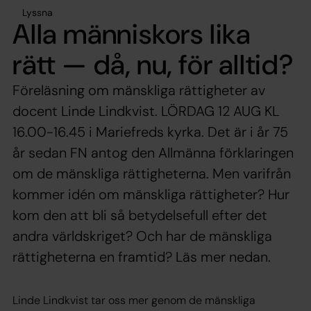
Lyssna
Alla människors lika
rätt — då, nu, för alltid?
Föreläsning om mänskliga rättigheter av
docent Linde Lindkvist. LÖRDAG 12 AUG KL
16.00-16.45 i Mariefreds kyrka. Det är i år 75
år sedan FN antog den Allmänna förklaringen
om de mänskliga rättigheterna. Men varifrån
kommer idén om mänskliga rättigheter? Hur
kom den att bli så betydelsefull efter det
andra världskriget? Och har de mänskliga
rättigheterna en framtid? Läs mer nedan.
Linde Lindkvist tar oss mer genom de mänskliga