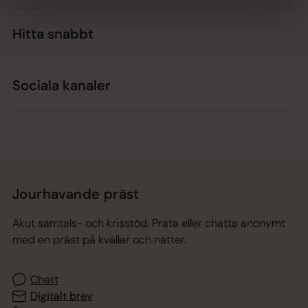
Hitta snabbt
Sociala kanaler
Jourhavande präst
Akut samtals- och krisstöd. Prata eller chatta anonymt
med en präst på kvällar och nätter.
Chatt
Digitalt brev