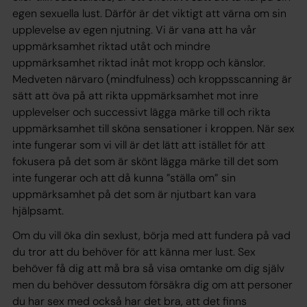
egen sexuella lust. Därför är det viktigt att värna om sin
upplevelse av egen njutning. Vi är vana att ha vår
uppmärksamhet riktad utåt och mindre
uppmärksamhet riktad inåt mot kropp och känslor.
Medveten närvaro (mindfulness) och kroppsscanning är
sätt att öva på att rikta uppmärksamhet mot inre
upplevelser och successivt lägga märke till och rikta
uppmärksamhet till sköna sensationer i kroppen. När sex
inte fungerar som vi vill är det lätt att istället för att
fokusera på det som är skönt lägga märke till det som
inte fungerar och att då kunna ”ställa om” sin
uppmärksamhet på det som är njutbart kan vara
hjälpsamt.
Om du vill öka din sexlust, börja med att fundera på vad
du tror att du behöver för att känna mer lust. Sex
behöver få dig att må bra så visa omtanke om dig själv
men du behöver dessutom försäkra dig om att personer
du har sex med också har det bra, att det finns