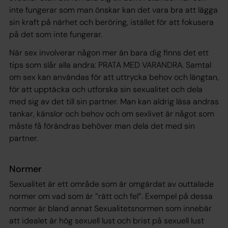
inte fungerar som man önskar kan det vara bra att lägga
sin kraft på närhet och beröring, istället för att fokusera
på det som inte fungerar.
När sex involverar någon mer än bara dig finns det ett
tips som slår alla andra: PRATA MED VARANDRA. Samtal
om sex kan användas för att uttrycka behov och längtan,
för att upptäcka och utforska sin sexualitet och dela
med sig av det till sin partner. Man kan aldrig läsa andras
tankar, känslor och behov och om sexlivet är något som
måste få förändras behöver man dela det med sin
partner.
Normer
Sexualitet är ett område som är omgärdat av outtalade
normer om vad som är ”rätt och fel”. Exempel på dessa
normer är bland annat Sexualitetsnormen som innebär
att idealet är hög sexuell lust och brist på sexuell lust