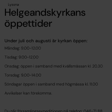
Lyssna
Helgeandskyrkans
öppettider
Under juli och augusti är kyrkan öppen:
Måndag: 9.00-12.00
Tisdag: 9.00-12.00
Onsdag: öppen i samband med kvällsmässan kl. 20.30
Torsdag: 9.00-14.00
Söndagar öppen i samband med högmässa kl. 11.00
Avvikelser kan förekomma.
Du når församlingsexpeditionen på telefon: 046-71 88