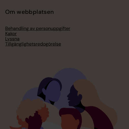
Om webbplatsen
Behandling av personuppgifter
Kakor
Lyssna
Tillgänglighetsredogörelse