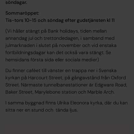
söndagar.
Sommaröppet:
Tis-tors 10-15 och söndag efter gudstjänsten kl 11
(Vi håller stängt på Bank holidays, tiden mellan
annandag jul och trettondedagen, i samband med
julmarknaden i slutet på november och vid enstaka
fortbildningsdagar kan det också vara stängt. Se
hemsidans första sida eller sociala medier)
Du finner caféet till vänster en trappa ner i Svenska
kyrkan på Harcourt Street, på gångavstånd från Oxford
Street. Närmaste tunnelbanestationer är Edgware Road,
Baker Street, Marylebone station och Marble Arch.
I samma byggnad finns Ulrika Eleonora kyrka, där du kan
sitta ner en stund och tända ljus.