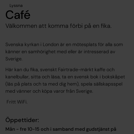
Lyssna
Café
Välkommen att komma förbi på en fika.
Svenska kyrkan i London är en mötesplats för alla som
känner en samhörighet med eller är intresserad av
Sverige.
Här kan du fika, svenskt Fairtrade-märkt kaffe och
kanelbullar, sitta och läsa, ta en svensk bok i bokskåpet
(läs på plats och ta med dig hem), spela sällskapsspel
med vänner och köpa varor från Sverige.
Fritt WiFi.
Öppettider:
Mån - fre 10-15 och i samband med gudstjänst på