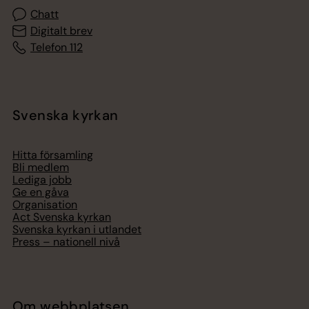
Chatt
Digitalt brev
Telefon 112
Svenska kyrkan
Hitta församling
Bli medlem
Lediga jobb
Ge en gåva
Organisation
Act Svenska kyrkan
Svenska kyrkan i utlandet
Press – nationell nivå
Om webbplatsen