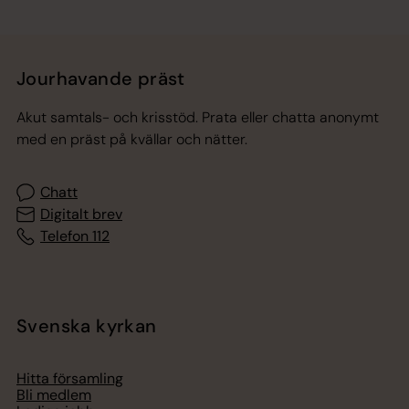
Jourhavande präst
Akut samtals- och krisstöd. Prata eller chatta anonymt
med en präst på kvällar och nätter.
Chatt
Digitalt brev
Telefon 112
Svenska kyrkan
Hitta församling
Bli medlem