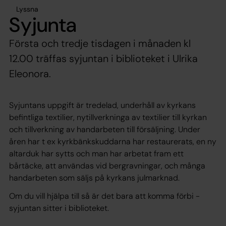
Lyssna
Syjunta
Första och tredje tisdagen i månaden kl
12.00 träffas syjuntan i biblioteket i Ulrika
Eleonora.
Syjuntans uppgift är tredelad, underhåll av kyrkans
befintliga textilier, nytillverkninga av textilier till kyrkan
och tillverkning av handarbeten till försäljning. Under
åren har t ex kyrkbänkskuddarna har restaurerats, en ny
altarduk har sytts och man har arbetat fram ett
bårtäcke, att användas vid bergravningar, och många
handarbeten som säljs på kyrkans julmarknad.
Om du vill hjälpa till så är det bara att komma förbi -
syjuntan sitter i biblioteket.