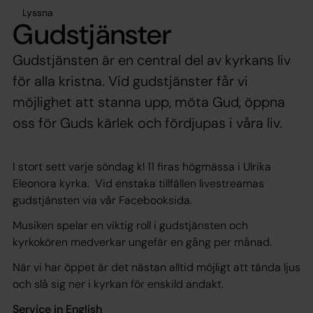
Lyssna
Gudstjänster
Gudstjänsten är en central del av kyrkans liv
för alla kristna. Vid gudstjänster får vi
möjlighet att stanna upp, möta Gud, öppna
oss för Guds kärlek och fördjupas i våra liv.
I stort sett varje söndag kl 11 firas högmässa i Ulrika
Eleonora kyrka. Vid enstaka tillfällen livestreamas
gudstjänsten via vår Facebooksida.
Musiken spelar en viktig roll i gudstjänsten och
kyrkokören medverkar ungefär en gång per månad.
När vi har öppet är det nästan alltid möjligt att tända ljus
och slå sig ner i kyrkan för enskild andakt.
Service in English