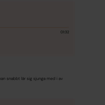
01:32
an snabbt lär sig sjunga med i av