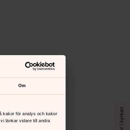
Om
å kakor för analys och kakor
 länkar vidare till andra