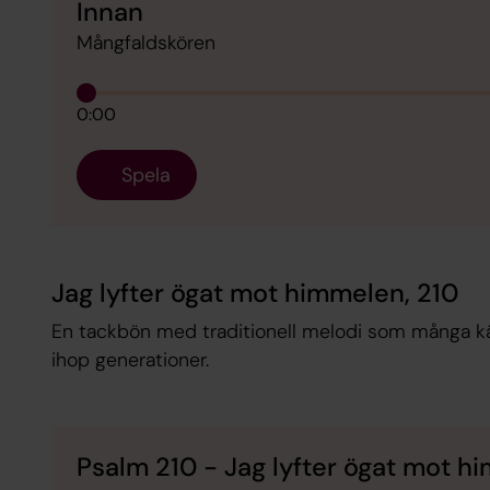
Innan
Mångfaldskören
0:00
Spela
Jag lyfter ögat mot himmelen, 210
En tackbön med traditionell melodi som många kän
ihop generationer.
Psalm 210 - Jag lyfter ögat mot 