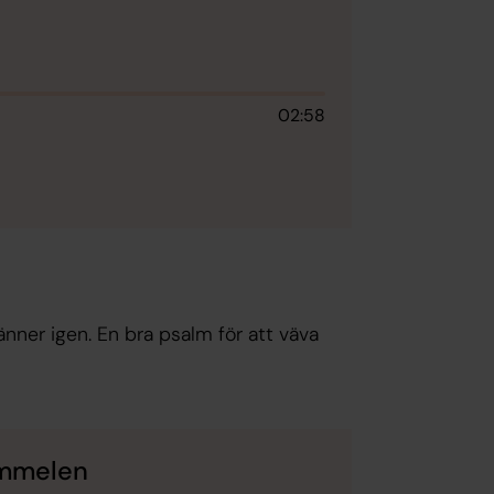
02:58
ner igen. En bra psalm för att väva
himmelen