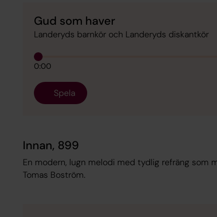
Gud som haver
Landeryds barnkör och Landeryds diskantkör
0:00
Spela
Innan, 899
En modern, lugn melodi med tydlig refräng som m
Tomas Boström.