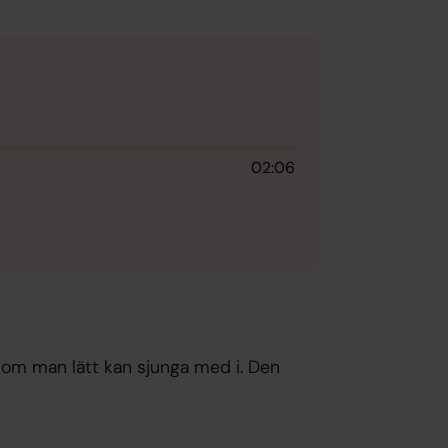
02:06
som man lätt kan sjunga med i. Den