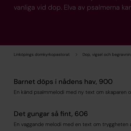
vanliga vid dop. Elva av psalmerna ka
Linköpings domkyrkopastorat
Dop, vigsel och begravni
Barnet döps i nådens hav, 900
En känd psalmmelodi med ny text om skaparen o
Det gungar så fint, 606
En vaggande melodi med en text om tryggheten av