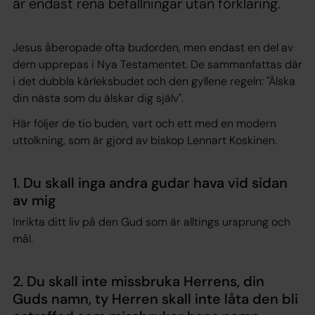
är endast rena befallningar utan förklaring.
Jesus åberopade ofta budorden, men endast en del av
dem upprepas i Nya Testamentet. De sammanfattas där
i det dubbla kärleksbudet och den gyllene regeln: "Älska
din nästa som du älskar dig själv".
Här följer de tio buden, vart och ett med en modern
uttolkning, som är gjord av biskop Lennart Koskinen.
1. Du skall inga andra gudar hava vid sidan
av mig
Inrikta ditt liv på den Gud som är alltings ursprung och
mål.
2. Du skall inte missbruka Herrens, din
Guds namn, ty Herren skall inte låta den bli