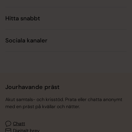
Hitta snabbt
Sociala kanaler
Jourhavande präst
Akut samtals- och krisstöd. Prata eller chatta anonymt
med en präst på kvällar och nätter.
Chatt
Digitalt brev