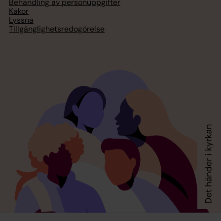
Behandling av personuppgifter
Kakor
Lyssna
Tillgänglighetsredogörelse