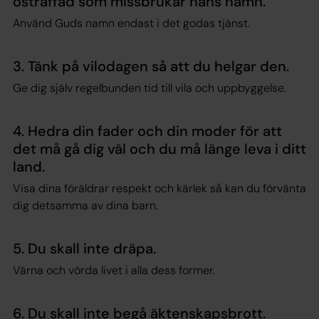
ostraffad som missbrukar hans namn.
Använd Guds namn endast i det godas tjänst.
3. Tänk på vilodagen så att du helgar den.
Ge dig själv regelbunden tid till vila och uppbyggelse.
4. Hedra din fader och din moder för att
det må gå dig väl och du må länge leva i ditt
land.
Visa dina föräldrar respekt och kärlek så kan du förvänta
dig detsamma av dina barn.
5. Du skall inte dräpa.
Värna och vörda livet i alla dess former.
6. Du skall inte begå äktenskapsbrott.