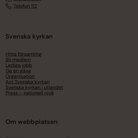
Telefon 112
Svenska kyrkan
Hitta församling
Bli medlem
Lediga jobb
Ge en gåva
Organisation
Act Svenska kyrkan
Svenska kyrkan i utlandet
Press – nationell nivå
Om webbplatsen