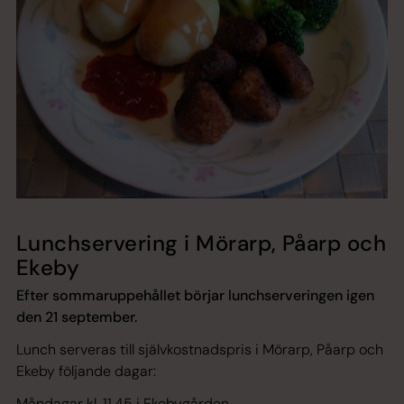
Lunchservering i Mörarp, Påarp och
Ekeby
Efter sommaruppehållet börjar lunchserveringen igen
den 21 september.
Lunch serveras till självkostnadspris i Mörarp, Påarp och
Ekeby följande dagar:
Måndagar kl. 11.45 i Ekebygården.