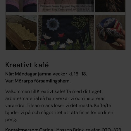
Kreativt kafé
När: Måndagar jämna veckor kl. 16–18.
Var: Mörarps församlingshem.
Välkommen till Kreativt kafé! Ta med ditt eget
arbete/material så hantverkar vi och inspirerar
varandra. Tillsammans löser vi det mesta. Kaffe/te
bjuder vi på och något litet att äta finns för en liten
peng.
Kontaktperson:
Carina Jönsson Brink, telefon 070-323