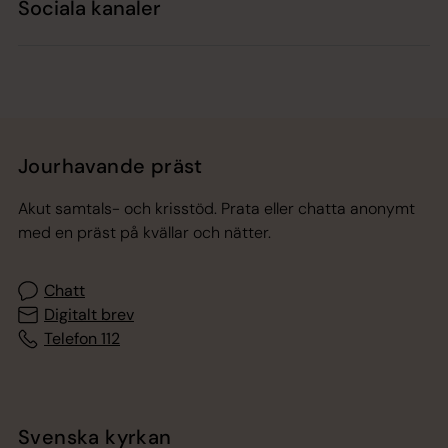
Sociala kanaler
Jourhavande präst
Akut samtals- och krisstöd. Prata eller chatta anonymt
med en präst på kvällar och nätter.
Chatt
Digitalt brev
Telefon 112
Svenska kyrkan