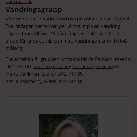
Lär mer här.
Vandringsgrupp
Välkommen att vandra med oss på olika platser i Skåne!
Två lördagar per termin ger vi oss ut på en vandring
någonstans i Skåne. Vi går i långsam takt med flera
stopp för andakt, vila och mat. Vandringen är en till två
mil lång.
För anmälan till gruppen kontakta Marie Persson, telefon
042-717 66,
marie.e.persson@svenskakyrkan.se
eller
Maria Dahlman, telefon 042-717 35,
maria.dahlman@svenskakyrkan.se