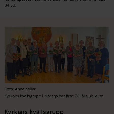
34 33.
Foto: Anna Keller
Kyrkans kvällsgrupp i Mörarp har firat 70-årsjubileum.
Kyrkans kvällsgrupp