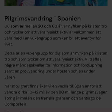
Pilgrimsvandring i Spanien
Du som är mellan 20 och 60 år,
är nyfiken på kristen tro
och tycker om att vara fysiskt aktiv är välkommen att
vara med i en vuxengrupp som kan bli ett äventyr för
livet.
Detta är en vuxengrupp för dig som är nyfiken på kristen
tro och som tycker om att vara fysiskt aktiv. Vi träffas
några måndagskvällar för information och fördjupning
samt en provvandring under hösten och en under
våren.
När möjlighet finns åker vi en vecka till Spanien för att
vandra cirka 10–12 mil av den 80 mil långa pilgrimsvägen
som går mellan den franska gränsen och Santiago de
Compostela.