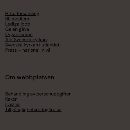
Hitta församling
Bli medlem
Lediga jobb
Ge en gåva
Organisation
Act Svenska kyrkan
Svenska kyrkan i utlandet
Press – nationell nivå
Om webbplatsen
Behandling av personuppgifter
Kakor
Lyssna
Tillgänglighetsredogörelse