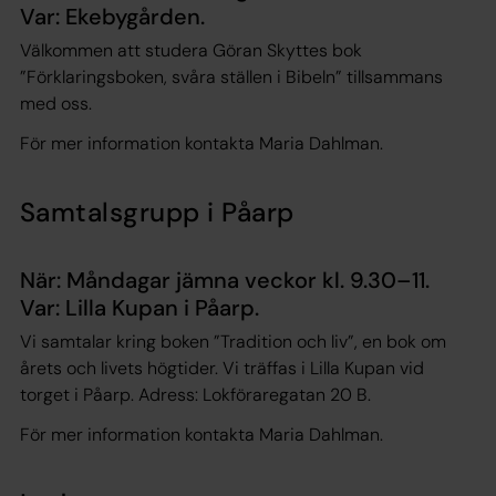
Var: Ekebygården.
Välkommen att studera Göran Skyttes bok
”Förklaringsboken, svåra ställen i Bibeln” tillsammans
med oss.
För mer information kontakta Maria Dahlman.
Samtalsgrupp i Påarp
När: Måndagar jämna veckor kl. 9.30–11.
Var: Lilla Kupan i Påarp.
Vi samtalar kring boken ”Tradition och liv”, en bok om
årets och livets högtider. Vi träffas i Lilla Kupan vid
torget i Påarp. Adress: Lokföraregatan 20 B.
För mer information kontakta Maria Dahlman.