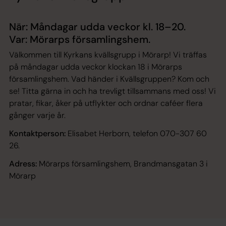
När: Måndagar udda veckor kl. 18–20.
Var: Mörarps församlingshem.
Välkommen till Kyrkans kvällsgrupp i Mörarp! Vi träffas
på måndagar udda veckor klockan 18 i Mörarps
församlingshem. Vad händer i Kvällsgruppen? Kom och
se! Titta gärna in och ha trevligt tillsammans med oss! Vi
pratar, fikar, åker på utflykter och ordnar caféer flera
gånger varje år.
Kontaktperson:
Elisabet Herborn, telefon 070-307 60
26.
Adress:
Mörarps församlingshem, Brandmansgatan 3 i
Mörarp