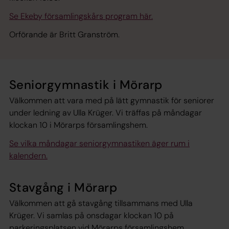
Se Ekeby församlingskårs program här.
Orförande är Britt Granström.
Seniorgymnastik i Mörarp
Välkommen att vara med på lätt gymnastik för seniorer
under ledning av Ulla Krüger. Vi träffas på måndagar
klockan 10 i Mörarps församlingshem.
Se vilka måndagar seniorgymnastiken äger rum i
kalendern.
Stavgång i Mörarp
Välkommen att gå stavgång tillsammans med Ulla
Krüger. Vi samlas på onsdagar klockan 10 på
parkeringsplatsen vid Mörarps församlingshem.