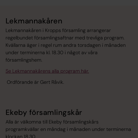
Lekmannakåren
Lekmannakåren i Kropps församling arrangerar
regelbundet församlingsaftnar med trevliga program.
Kvällarna äger i regel rum andra torsdagen i månaden
under terminerna kl. 18.30 i något av våra
församlingshem.
Se Lekmannakårens alla program här.
Ordförande är Gert Råvik.
Ekeby församlingskår
Alla är välkomna till Ekeby församlingskårs
programkvällar en måndag i månaden under terminerna
klockan 18.30.