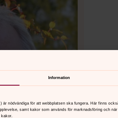
Information
) är nödvändiga för att webbplatsen ska fungera. Här finns ocks
pplevelse, samt kakor som används för marknadsföring och när vi
 kakor.