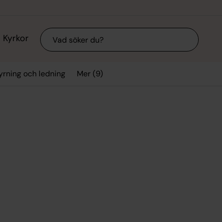
Sök
Kyrkor
Mer (9)
yrning och ledning