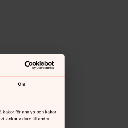
Om
å kakor för analys och kakor
 länkar vidare till andra