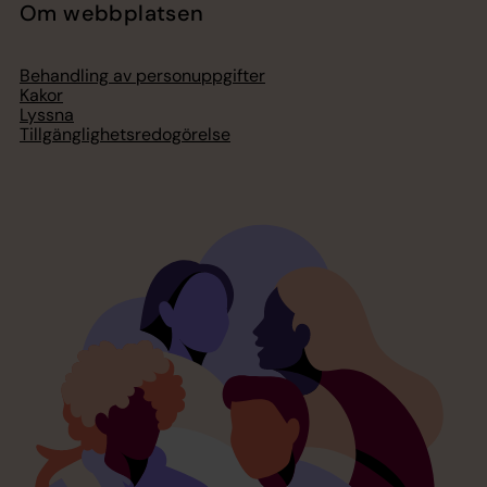
Om webbplatsen
Behandling av personuppgifter
Kakor
Lyssna
Tillgänglighetsredogörelse