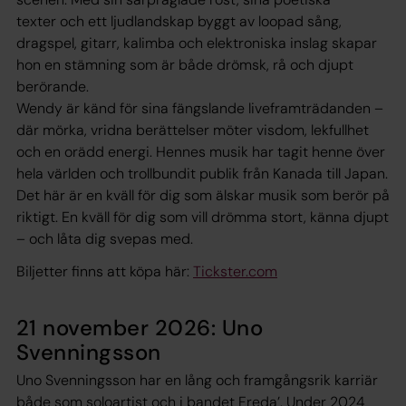
texter och ett ljudlandskap byggt av loopad sång,
dragspel, gitarr, kalimba och elektroniska inslag skapar
hon en stämning som är både drömsk, rå och djupt
berörande.
Wendy är känd för sina fängslande liveframträdanden –
där mörka, vridna berättelser möter visdom, lekfullhet
och en orädd energi. Hennes musik har tagit henne över
hela världen och trollbundit publik från Kanada till Japan.
Det här är en kväll för dig som älskar musik som berör på
riktigt. En kväll för dig som vill drömma stort, känna djupt
– och låta dig svepas med.
Biljetter finns att köpa här:
Tickster.com
21 november 2026: Uno
Svenningsson
Uno Svenningsson har en lång och framgångsrik karriär
både som soloartist och i bandet Freda’. Under 2024