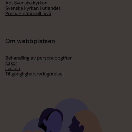
Act Svenska kyrkan
Svenska kyrkan i utlandet
Press – nationell nivå
Om webbplatsen
Behandling av personuppgifter
Kakor
Lyssna
Tillgänglighetsredogörelse