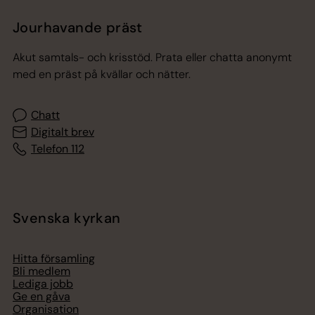
Jourhavande präst
Akut samtals- och krisstöd. Prata eller chatta anonymt
med en präst på kvällar och nätter.
Chatt
Digitalt brev
Telefon 112
Svenska kyrkan
Hitta församling
Bli medlem
Lediga jobb
Ge en gåva
Organisation