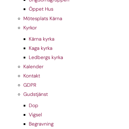
Öppet Hus
Mötesplats Kärna
Kyrkor
Kärna kyrka
Kaga kyrka
Ledbergs kyrka
Kalender
Kontakt
GDPR
Gudstjänst
Dop
Vigsel
Begravning