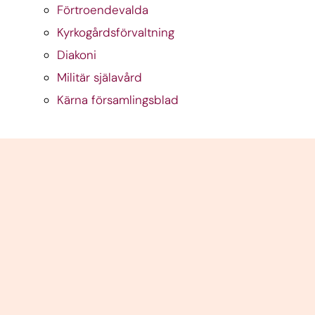
Förtroendevalda
Kyrkogårdsförvaltning
Diakoni
Militär själavård
Kärna församlingsblad