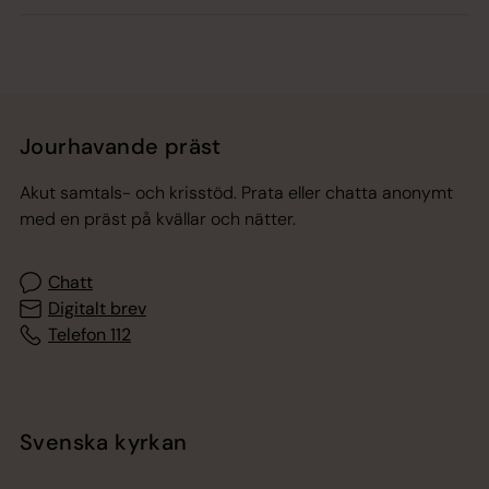
Jourhavande präst
Akut samtals- och krisstöd. Prata eller chatta anonymt
med en präst på kvällar och nätter.
Chatt
Digitalt brev
Telefon 112
Svenska kyrkan