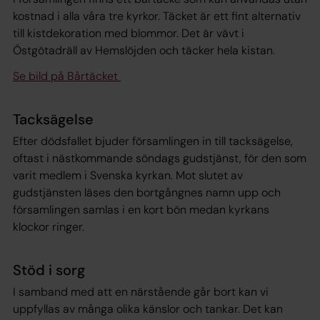
kostnad i alla våra tre kyrkor. Täcket är ett fint alternativ
till kistdekoration med blommor. Det är vävt i
Östgötadräll av Hemslöjden och täcker hela kistan.
Se bild på Bårtäcket
Tacksägelse
Efter dödsfallet bjuder församlingen in till tacksägelse,
oftast i nästkommande söndags gudstjänst, för den som
varit medlem i Svenska kyrkan. Mot slutet av
gudstjänsten läses den bortgångnes namn upp och
församlingen samlas i en kort bön medan kyrkans
klockor ringer.
Stöd i sorg
I samband med att en närstående går bort kan vi
uppfyllas av många olika känslor och tankar. Det kan