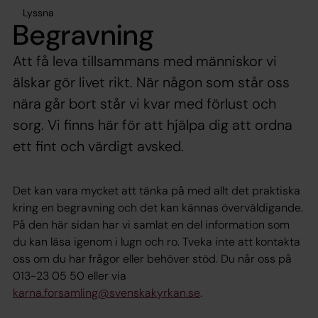
Lyssna
Begravning
Att få leva tillsammans med människor vi
älskar gör livet rikt. När någon som står oss
nära går bort står vi kvar med förlust och
sorg. Vi finns här för att hjälpa dig att ordna
ett fint och värdigt avsked.
Det kan vara mycket att tänka på med allt det praktiska
kring en begravning och det kan kännas överväldigande.
På den här sidan har vi samlat en del information som
du kan läsa igenom i lugn och ro. Tveka inte att kontakta
oss om du har frågor eller behöver stöd. Du når oss på
013-23 05 50 eller via
karna.forsamling@svenskakyrkan.se
.