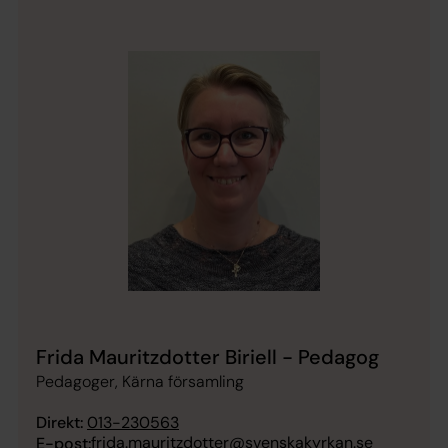
Frida Mauritzdotter Biriell - Pedagog
Pedagoger, Kärna församling
Direkt:
013-230563
frida.mauritzdotter@svenskakyrkan.se
E-post: