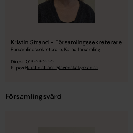
Kristin Strand - Församlingssekreterare
Församlingssekreterare, Kärna församling
Direkt:
013-230550
kristin.strand@svenskakyrkan.se
E-post:
Församlingsvärd