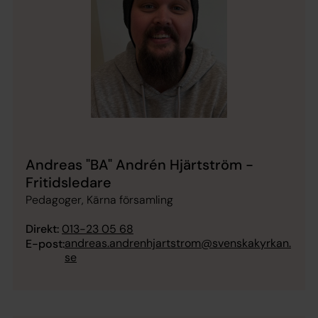
Andreas "BA" Andrén Hjärtström -
Fritidsledare
Pedagoger, Kärna församling
Direkt:
013-23 05 68
andreas.andrenhjartstrom@svenskakyrkan.
E-post:
se