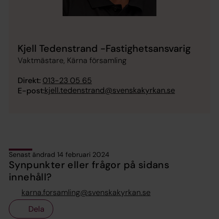
Kjell Tedenstrand -Fastighetsansvarig
Vaktmästare, Kärna församling
Direkt:
013-23 05 65
kjell.tedenstrand@svenskakyrkan.se
E-post:
Senast ändrad 14 februari 2024
Synpunkter eller frågor på sidans
innehåll?
karna.forsamling@svenskakyrkan.se
Dela