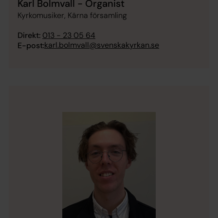
Karl Bolmvall - Organist
Kyrkomusiker, Kärna församling
Direkt:
013 - 23 05 64
karl.bolmvall@svenskakyrkan.se
E-post: