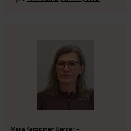
Maija Karppinen Berger -