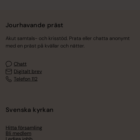
Jourhavande präst
Akut samtals- och krisstöd. Prata eller chatta anonymt
med en präst på kvällar och nätter.
Chatt
Digitalt brev
Telefon 112
Svenska kyrkan
Hitta församling
Bli medlem
Lediga jobb