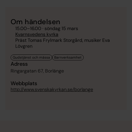
Om händelsen
15.00
–
16.00
· söndag 15 mars
Kvarnsvedens kyrka
Präst Tomas Frylmark Storgård, musiker Eva
Lövgren
Adress
Ringargatan 67, Borlänge
Webbplats
http://www.svenskakyrkan.se/borlange