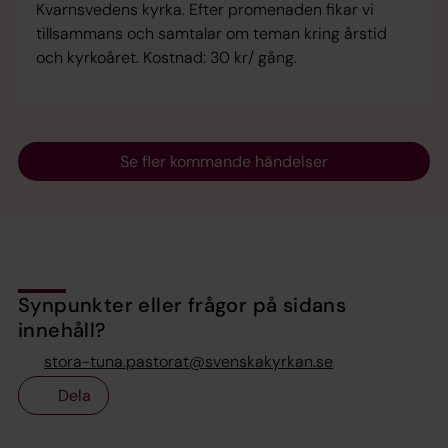
Kvarnsvedens kyrka. Efter promenaden fikar vi
tillsammans och samtalar om teman kring årstid
och kyrkoåret. Kostnad: 30 kr/ gång.
Se fler kommande händelser
Synpunkter eller frågor på sidans
innehåll?
stora-tuna.pastorat@svenskakyrkan.se
Dela