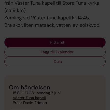
från Väster Tuna kapell till Stora Tuna kyrka
(ca 9 km).
Samling vid Väster tuna kapell kl. 14:45.
Bra skor, liten matsäck, vatten, ev. solskydd.
Hitta hit
Lägg till i kalender
Dela
Om händelsen
15.00
–
17.00
· söndag 7 juni
Väster Tuna kapell
Präst David Edman