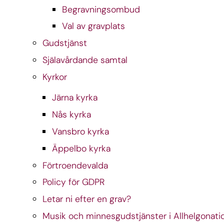
Begravningsombud
Val av gravplats
Gudstjänst
Själavårdande samtal
Kyrkor
Järna kyrka
Nås kyrka
Vansbro kyrka
Äppelbo kyrka
Förtroendevalda
Policy för GDPR
Letar ni efter en grav?
Musik och minnesgudstjänster i Allhelgonatid