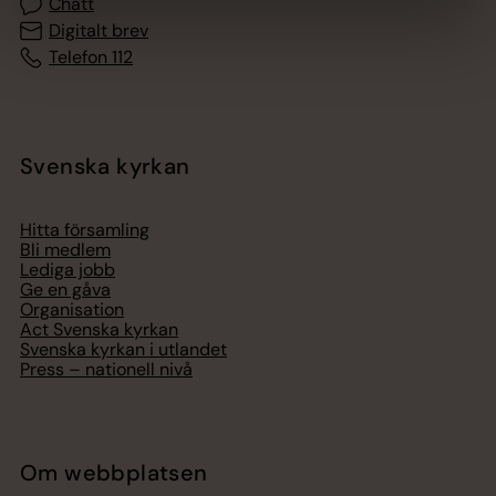
Chatt
Digitalt brev
Telefon 112
Svenska kyrkan
Hitta församling
Bli medlem
Lediga jobb
Ge en gåva
Organisation
Act Svenska kyrkan
Svenska kyrkan i utlandet
Press – nationell nivå
Om webbplatsen