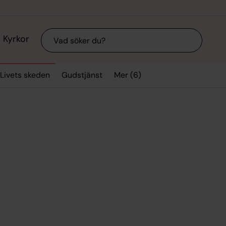
Sök
Kyrkor
Mer (6)
Livets skeden
Gudstjänst