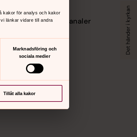
å kakor för analys och kakor
Sociala kanaler
 länkar vidare till andra
Facebook
Instagram
Vimeo
Marknadsföring och
sociala medier
Tillåt alla kakor