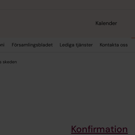
Kalender
oni
Församlingsbladet
Lediga tjänster
Kontakta oss
ts skeden
Konfirmation