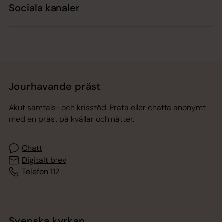
Sociala kanaler
Jourhavande präst
Akut samtals- och krisstöd. Prata eller chatta anonymt
med en präst på kvällar och nätter.
Chatt
Digitalt brev
Telefon 112
Svenska kyrkan