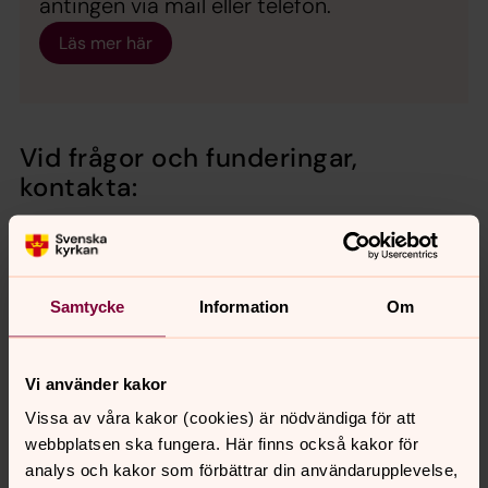
antingen via mail eller telefon.
Läs mer här
Vid frågor och funderingar,
kontakta:
Samtycke
Information
Om
Vi använder kakor
Vissa av våra kakor (cookies) är nödvändiga för att
webbplatsen ska fungera. Här finns också kakor för
analys och kakor som förbättrar din användarupplevelse,