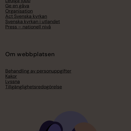
Lediga jobb
Ge en gåva
Organisation
Act Svenska kyrkan
Svenska kyrkan i utlandet
Press – nationell nivå
Om webbplatsen
Behandling av personuppgifter
Kakor
Lyssna
Tillgänglighetsredogörelse