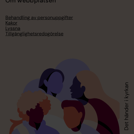
Om webbplatsen
Behandling av personuppgifter
Kakor
Lyssna
Tillgänglighetsredogörelse