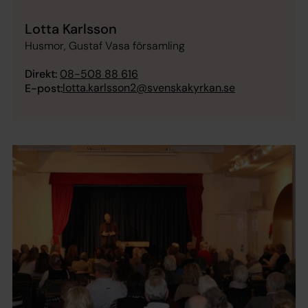
Lotta Karlsson
Husmor, Gustaf Vasa församling
Direkt:
08-508 88 616
lotta.karlsson2@svenskakyrkan.se
E-post: