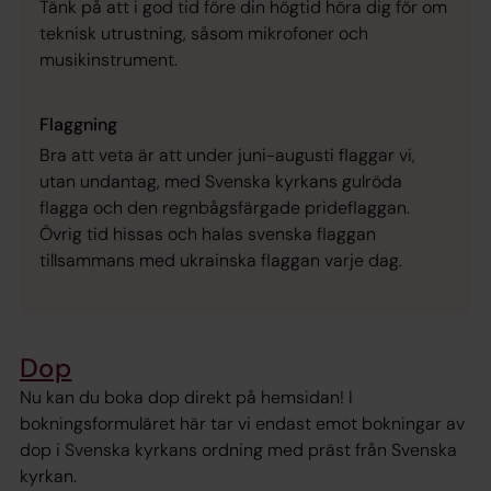
Tänk på att i god tid före din högtid höra dig för om
teknisk utrustning, såsom mikrofoner och
musikinstrument.
Flaggning
Bra att veta är att under juni-augusti flaggar vi,
utan undantag, med Svenska kyrkans gulröda
flagga och den regnbågsfärgade prideflaggan.
Övrig tid hissas och halas svenska flaggan
tillsammans med ukrainska flaggan varje dag.
Dop
Nu kan du boka dop direkt på hemsidan! I
bokningsformuläret här tar vi endast emot bokningar av
dop i Svenska kyrkans ordning med präst från Svenska
kyrkan.