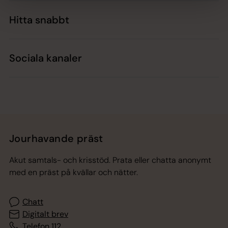
Hitta snabbt
Sociala kanaler
Jourhavande präst
Akut samtals- och krisstöd. Prata eller chatta anonymt
med en präst på kvällar och nätter.
Chatt
Digitalt brev
Telefon 112