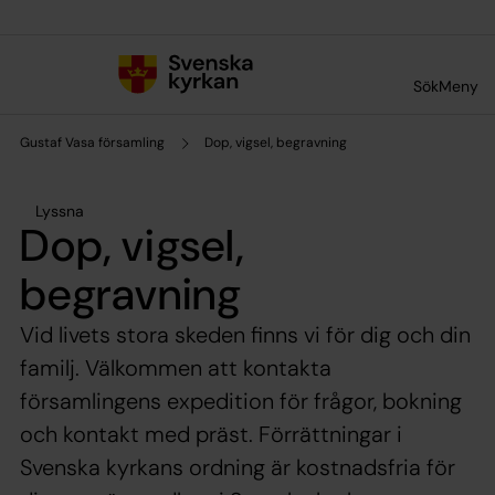
Till innehållet
Till undermeny
Sök
Meny
Gustaf Vasa församling
Dop, vigsel, begravning
Lyssna
Dop, vigsel,
begravning
Vid livets stora skeden finns vi för dig och din
familj. Välkommen att kontakta
församlingens expedition för frågor, bokning
och kontakt med präst. Förrättningar i
Svenska kyrkans ordning är kostnadsfria för