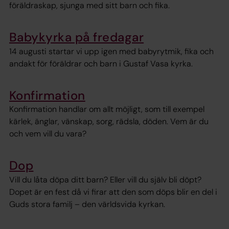
föräldraskap, sjunga med sitt barn och fika.
Babykyrka på fredagar
14 augusti startar vi upp igen med babyrytmik, fika och
andakt för föräldrar och barn i Gustaf Vasa kyrka.
Konfirmation
Konfirmation handlar om allt möjligt, som till exempel
kärlek, änglar, vänskap, sorg, rädsla, döden. Vem är du
och vem vill du vara?
Dop
Vill du låta döpa ditt barn? Eller vill du själv bli döpt?
Dopet är en fest då vi firar att den som döps blir en del i
Guds stora familj – den världsvida kyrkan.