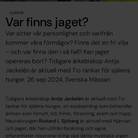
Lyssna
Var finns jaget?
Var sitter vår personlighet och varifrån
kommer våra förmågor? Finns det en fri vilja
– och var finns den i så fall? Kan jaget
opereras bort? Tidigare ärkebiskop Antje
Jackelén är aktuell med Tio tankar för själens
hunger. 26 sep 2024, Svenska Mässan
Tidigare ärkebiskop
Antje Jackelén
är aktuell med Tio
tankar för själens hunger, en essäsamling som behandlar
ämnen som förnuft, tid, frihet, försoning, skam och hopp.
Neurokirurgen
Rickard L Sjöberg
är aktuell med Hjärnan
och jaget, där han utifrån forskning och egna
erfarenheter resonerar kring vad detta mystiska organ