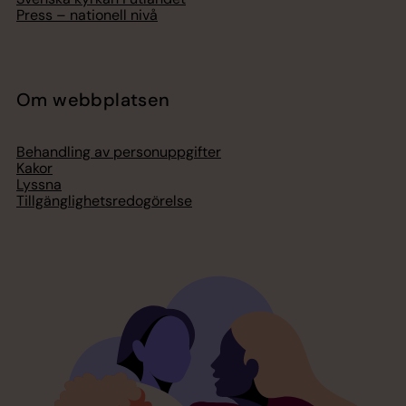
Press – nationell nivå
Om webbplatsen
Behandling av personuppgifter
Kakor
Lyssna
Tillgänglighetsredogörelse