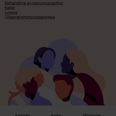
Behandling av personuppgifter
Kakor
Lyssna
Tillgänglighetsredogörelse
Kalender
Kyrkor
Bibeltexter