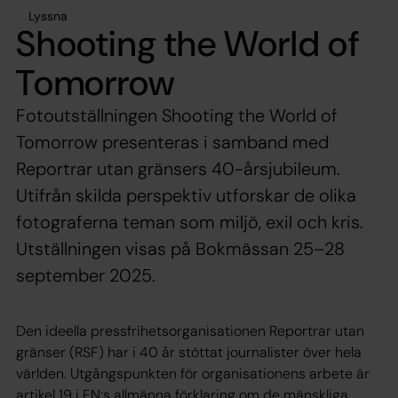
Lyssna
Shooting the World of
Tomorrow
Fotoutställningen Shooting the World of
Tomorrow presenteras i samband med
Reportrar utan gränsers 40-årsjubileum.
Utifrån skilda perspektiv utforskar de olika
fotograferna teman som miljö, exil och kris.
Utställningen visas på Bokmässan 25–28
september 2025.
Den ideella pressfrihetsorganisationen Reportrar utan
gränser (RSF) har i 40 år stöttat journalister över hela
världen. Utgångspunkten för organisationens arbete är
artikel 19 i FN:s allmänna förklaring om de mänskliga