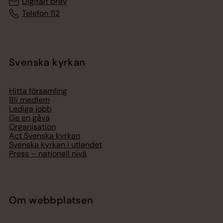
Digitalt brev
Telefon 112
Svenska kyrkan
Hitta församling
Bli medlem
Lediga jobb
Ge en gåva
Organisation
Act Svenska kyrkan
Svenska kyrkan i utlandet
Press – nationell nivå
Om webbplatsen