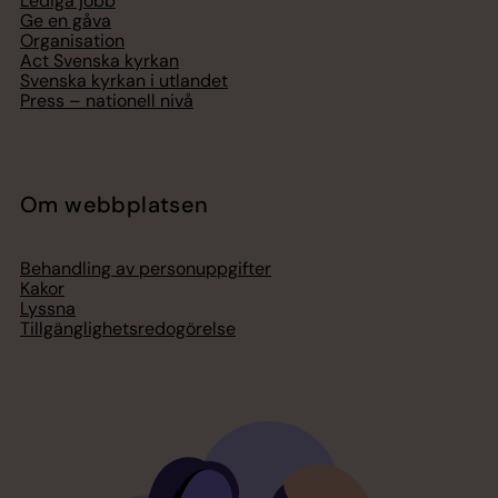
Lediga jobb
Ge en gåva
Organisation
Act Svenska kyrkan
Svenska kyrkan i utlandet
Press – nationell nivå
Om webbplatsen
Behandling av personuppgifter
Kakor
Lyssna
Tillgänglighetsredogörelse