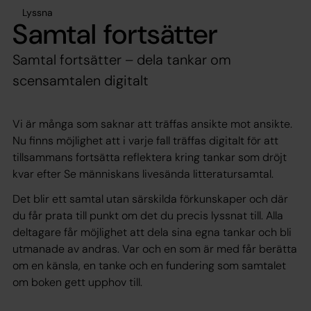
Lyssna
Samtal fortsätter
Samtal fortsätter – dela tankar om
scensamtalen digitalt
Vi är många som saknar att träffas ansikte mot ansikte.
Nu finns möjlighet att i varje fall träffas digitalt för att
tillsammans fortsätta reflektera kring tankar som dröjt
kvar efter Se människans livesända litteratursamtal.
Det blir ett samtal utan särskilda förkunskaper och där
du får prata till punkt om det du precis lyssnat till. Alla
deltagare får möjlighet att dela sina egna tankar och bli
utmanade av andras. Var och en som är med får berätta
om en känsla, en tanke och en fundering som samtalet
om boken gett upphov till.