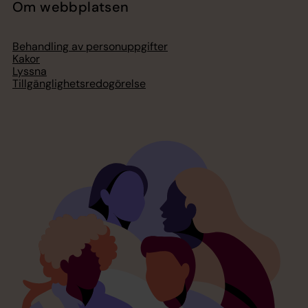
Om webbplatsen
Behandling av personuppgifter
Kakor
Lyssna
Tillgänglighetsredogörelse