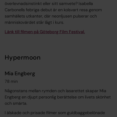
överlevnadsinstinkt eller sitt samvete? Isabella
Carbonells febriga debut är en kolsvart resa genom
samhällets utkanter, där neonljusen pulserar och
människovärdet står lågt i kurs.
Länk till filmen på Göteborg Film Festival.
Hypermoon
Mia Engberg
78 min
Någonstans mellan rymden och lasarettet skapar Mia
Engberg en djupt personlig berättelse om livets skönhet
och smärta.
I älskade och prisade filmer som guldbaggebelönade