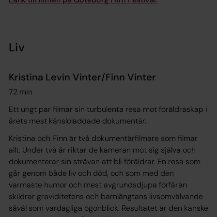
Liv
Kristina Levin Vinter/Finn Vinter
72 min
Ett ungt par filmar sin turbulenta resa mot föräldraskap i
årets mest känsloladdade dokumentär.
Kristina och Finn är två dokumentärfilmare som filmar
allt. Under två år riktar de kameran mot sig själva och
dokumenterar sin strävan att bli föräldrar. En resa som
går genom både liv och död, och som med den
varmaste humor och mest avgrundsdjupa förfäran
skildrar graviditetens och barnlängtans livsomvälvande
såväl som vardagliga ögonblick. Resultatet är den kanske