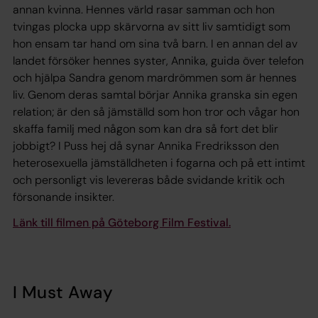
annan kvinna. Hennes värld rasar samman och hon
tvingas plocka upp skärvorna av sitt liv samtidigt som
hon ensam tar hand om sina två barn. I en annan del av
landet försöker hennes syster, Annika, guida över telefon
och hjälpa Sandra genom mardrömmen som är hennes
liv. Genom deras samtal börjar Annika granska sin egen
relation; är den så jämställd som hon tror och vågar hon
skaffa familj med någon som kan dra så fort det blir
jobbigt? I
Puss hej då
synar Annika Fredriksson den
heterosexuella jämställdheten i fogarna och på ett intimt
och personligt vis levereras både svidande kritik och
försonande insikter.
Länk till filmen på Göteborg Film Festival.
I Must Away