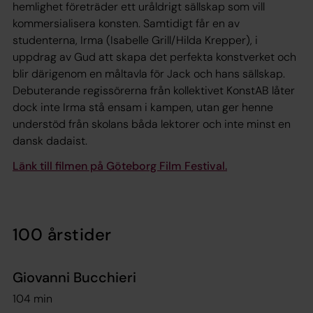
hemlighet företräder ett uråldrigt sällskap som vill
kommersialisera konsten. Samtidigt får en av
studenterna, Irma (Isabelle Grill/Hilda Krepper), i
uppdrag av Gud att skapa det perfekta konstverket och
blir därigenom en måltavla för Jack och hans sällskap.
Debuterande regissörerna från kollektivet KonstAB låter
dock inte Irma stå ensam i kampen, utan ger henne
understöd från skolans båda lektorer och inte minst en
dansk dadaist.
Länk till filmen på Göteborg Film Festival.
100 årstider
Giovanni Bucchieri
104 min