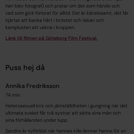
han blev fotograf) och pratar om det som hände och
vad som gick förlorat för alltid. Det är känslosamt, det får
hjärtat att banka hårt i bröstet och ilskan och
kamplusten att vakna i kroppen.
Länk till filmen på Göteborg Film Festival.
Puss hej då
Annika Fredriksson
74 min
Heterosexuell kris och jämställdheten i gungning när det
ultimata sveket får två systrar att sätta sina män och
sina förhållanden under lupp.
Sandra är nyförlöst när hennes kille lämnar henne för en