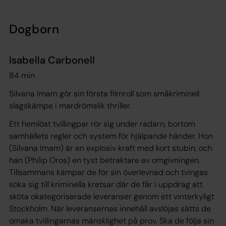
Dogborn
Isabella Carbonell
84 min
Silvana Imam gör sin första filmroll som småkriminell
slagskämpe i mardrömslik thriller.
Ett hemlöst tvillingpar rör sig under radarn, bortom
samhällets regler och system för hjälpande händer. Hon
(Silvana Imam) är en explosiv kraft med kort stubin, och
han (Philip Oros) en tyst betraktare av omgivningen.
Tillsammans kämpar de för sin överlevnad och tvingas
söka sig till kriminella kretsar där de får i uppdrag att
sköta okategoriserade leveranser genom ett vinterkyligt
Stockholm. När leveransernas innehåll avslöjas sätts de
omaka tvillingarnas mänsklighet på prov. Ska de följa sin