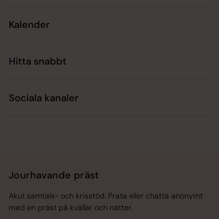
Kalender
Hitta snabbt
Sociala kanaler
Jourhavande präst
Akut samtals- och krisstöd. Prata eller chatta anonymt
med en präst på kvällar och nätter.