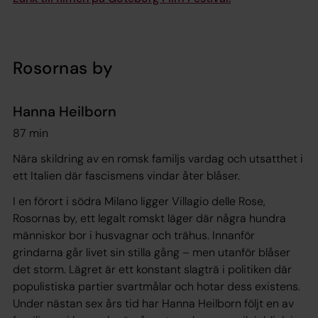
Rosornas by
Hanna Heilborn
87 min
Nära skildring av en romsk familjs vardag och utsatthet i
ett Italien där fascismens vindar åter blåser.
I en förort i södra Milano ligger Villagio delle Rose,
Rosornas by, ett legalt romskt läger där några hundra
människor bor i husvagnar och trähus. Innanför
grindarna går livet sin stilla gång – men utanför blåser
det storm. Lägret är ett konstant slagträ i politiken där
populistiska partier svartmålar och hotar dess existens.
Under nästan sex års tid har Hanna Heilborn följt en av