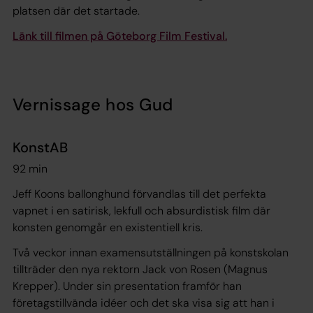
platsen där det startade.
Länk till filmen på Göteborg Film Festival.
Vernissage hos Gud
KonstAB
92 min
Jeff Koons ballonghund förvandlas till det perfekta
vapnet i en satirisk, lekfull och absurdistisk film där
konsten genomgår en existentiell kris.
Två veckor innan examensutställningen på konstskolan
tillträder den nya rektorn Jack von Rosen (Magnus
Krepper). Under sin presentation framför han
företagstillvända idéer och det ska visa sig att han i