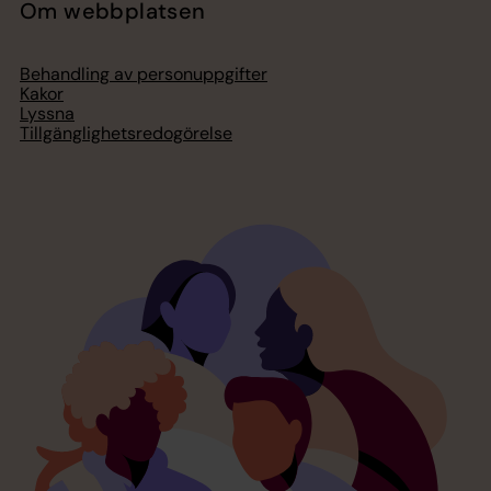
Om webbplatsen
Behandling av personuppgifter
Kakor
Lyssna
Tillgänglighetsredogörelse