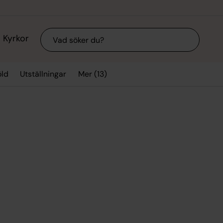
Sök
Kyrkor
Mer (13)
ld
Utställningar