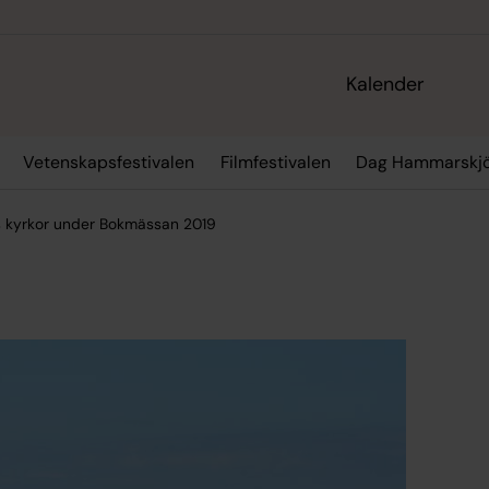
Kalender
Vetenskapsfestivalen
Filmfestivalen
Dag Hammarskjö
s kyrkor under Bokmässan 2019