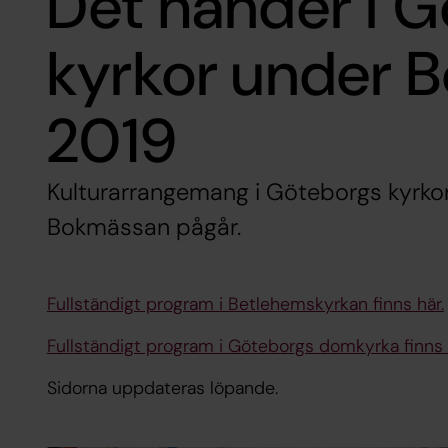
Det händer i 
kyrkor under 
2019
Kulturarrangemang i Göteborgs kyrko
Bokmässan pågår.
Fullständigt program i Betlehemskyrkan finns här.
Fullständigt program i Göteborgs domkyrka finns 
Sidorna uppdateras löpande.