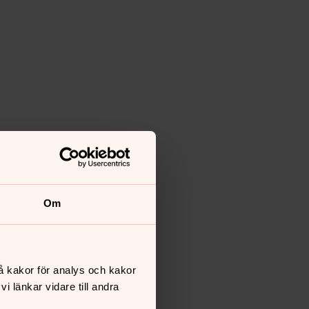
Om
å kakor för analys och kakor
 länkar vidare till andra